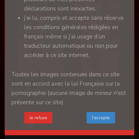
déclarations sont inexactes.
j’ai lu, compris et accepte sans réserve
les conditions générales rédigées en
français même si j’ai usage d’un
traducteur automatique ou non pour
accéder à ce site internet.
Toutes les images contenues dans ce site
sont en accord avec la loi Française sur la
Rando 4x4 et fessée
pornographie (aucune image de mineur n'est
présente sur ce site)
il y a 1 an
Je refuse
sebaval