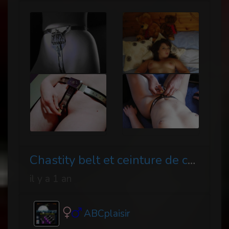
Chastity belt et ceinture de chasteté
il y a 1 an
ABCplaisir