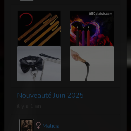
Nouveauté Juin 2025
il y a 1 an
Malicia