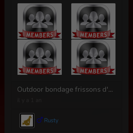
Outdoor bondage frissons d'été
il y a 1 an
Rusty