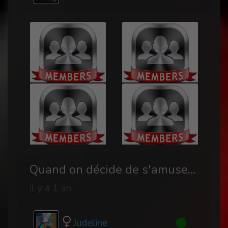
Quand on décide de s'amuser un peu en BDSM
il y a 1 an
Judeline