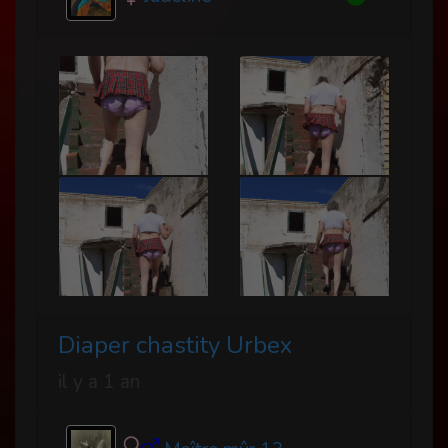
Diaper chastity Urbex
il y a 1 an