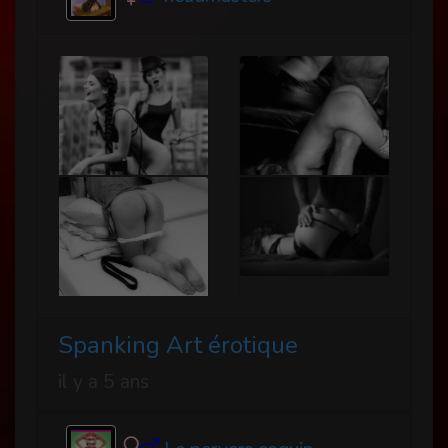
Spanking Art érotique
il y a 5 ans