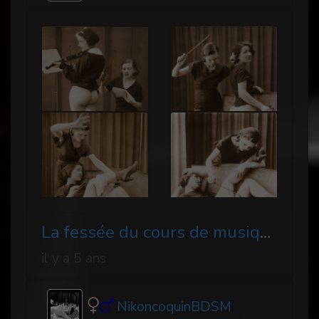
La fessée du cours de musique
il y a 5 ans
NikoncoquinBDSM