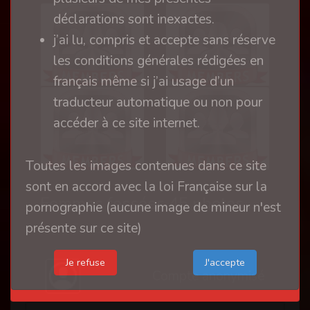
déclarations sont inexactes.
j’ai lu, compris et accepte sans réserve
les conditions générales rédigées en
français même si j’ai usage d’un
traducteur automatique ou non pour
accéder à ce site internet.
Toutes les images contenues dans ce site
sont en accord avec la loi Française sur la
Femmes fessées 45 photos VINTAGE
pornographie (aucune image de mineur n'est
présente sur ce site)
il y a 5 ans
Je refuse
Compte anonymisé