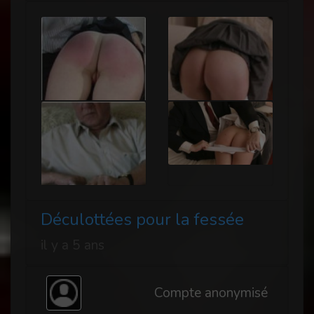
Déculottées pour la fessée
il y a 5 ans
Compte anonymisé