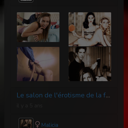
Le salon de l'érotisme de la fessée
il y a 5 ans
Malicia