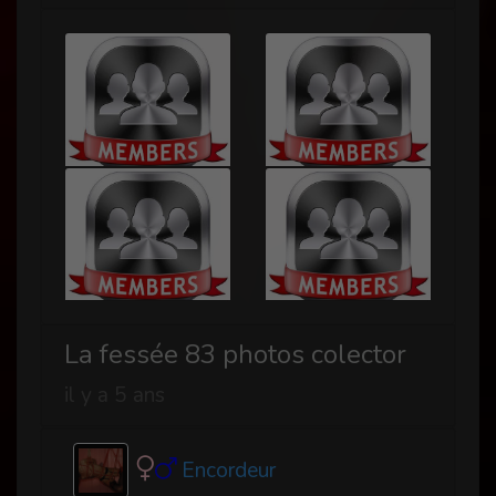
La fessée 83 photos colector
il y a 5 ans
Encordeur