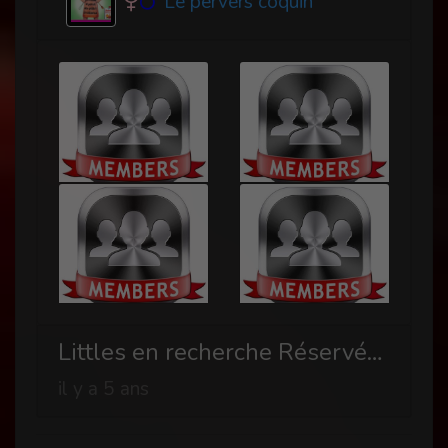
Le pervers coquin
Littles en recherche Réservées aux abonnés
il y a 5 ans