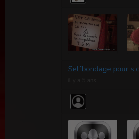
Selfbondage pour s'of
il y a 5 ans