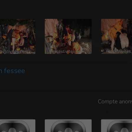
n fessee
Compte anon