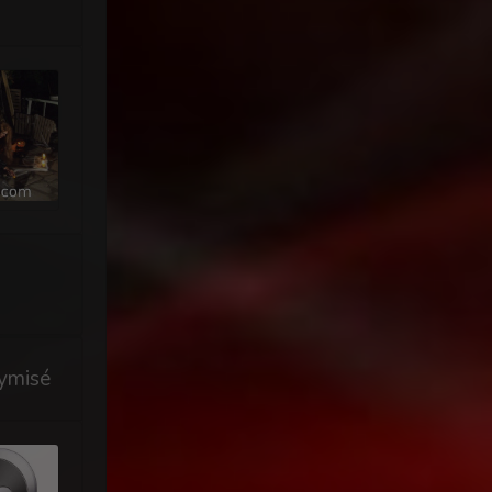
ymisé