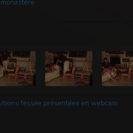
u monastère
sitions fessée présentées en webcam