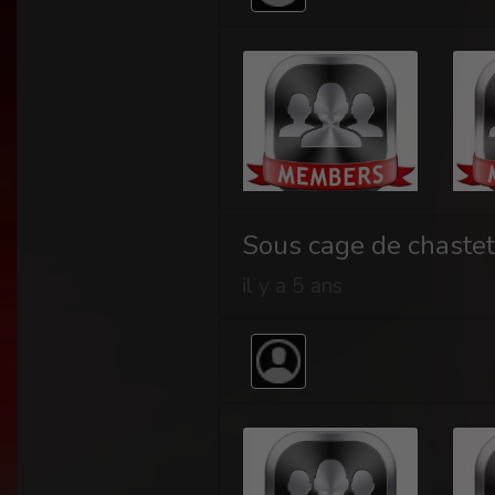
Sous cage de chastet
il y a 5 ans