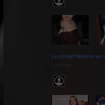
Le corset féminin en
il y a 5 ans