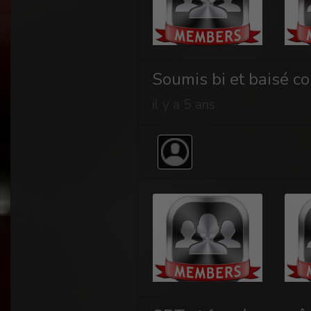
Soumis bi et baisé 
il y a 5 ans