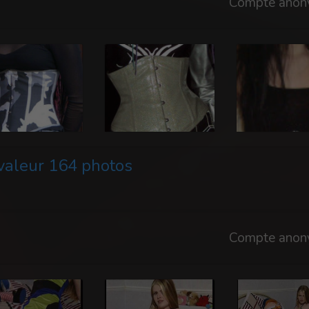
Compte anon
 valeur 164 photos
Compte anon