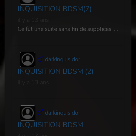
INQUISITION BDSM(7)
il y a 13 ans
Ce fut une suite sans fin de supplices, brimades, humiliations, privations....
darkinquisidor
INQUISITION BDSM (2)
il y a 13 ans
darkinquisidor
INQUISITION BDSM