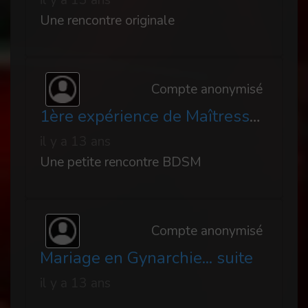
il y a 13 ans
Une rencontre originale
Compte anonymisé
1ère expérience de Maîtresse improvisée sur un soumis
il y a 13 ans
Une petite rencontre BDSM
Compte anonymisé
Mariage en Gynarchie... suite
il y a 13 ans