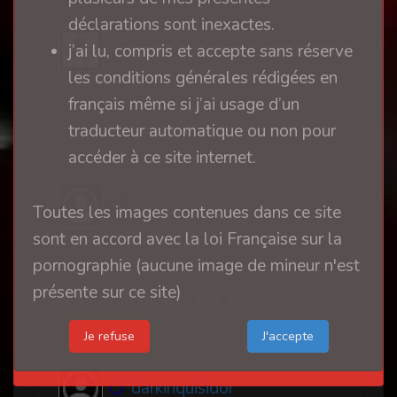
déclarations sont inexactes.
alixtv
j’ai lu, compris et accepte sans réserve
les conditions générales rédigées en
piercings
français même si j’ai usage d’un
il y a 13 ans
traducteur automatique ou non pour
accéder à ce site internet.
darkinquisidor
Toutes les images contenues dans ce site
INQUISITION BDSM
sont en accord avec la loi Française sur la
pornographie (aucune image de mineur n'est
il y a 13 ans
présente sur ce site)
Il leur avait dit esclave, soumis, masochiste à prendre ou à baiser. Il n'aurait pas du
Je refuse
darkinquisidor