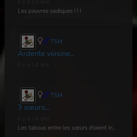
il y a 14 ans
Les pauvres sadiques ! ! !
TSM
Ardente voisine...
il y a 14 ans
TSM
3 sœurs...
il y a 14 ans
Les tabous entre les sœurs étaient inexistants, car comme elles le disaient elles-même, en amour, nous considérons que nous sommes d'abord des femmes.