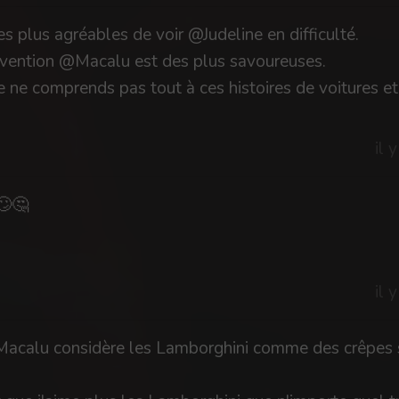
es plus agréables de voir @Judeline en difficulté.
rvention @Macalu est des plus savoureuses.
e ne comprends pas tout à ces histoires de voitures e
il 
🤔
il 
acalu considère les Lamborghini comme des crêpes 