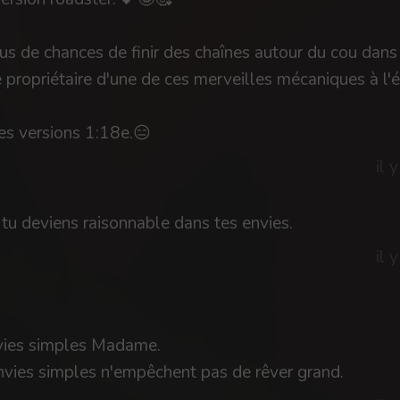
plus de chances de finir des chaînes autour du cou dans
 propriétaire d'une de ces merveilles mécaniques à l'é
les versions 1:18e.😑
il 
, tu deviens raisonnable dans tes envies.
il 
nvies simples Madame.
nvies simples n'empêchent pas de rêver grand.