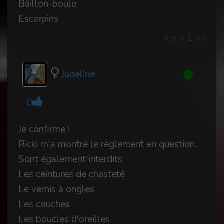
Bâillon-boule
Escarpins
il y a 1 an
Judeline
0
Je confirme !
Ricki m'a montré le règlement en question.
Sont également interdits
Les ceintures de chasteté
Le vernis à ongles
Les couches
Les boucles d'oreilles