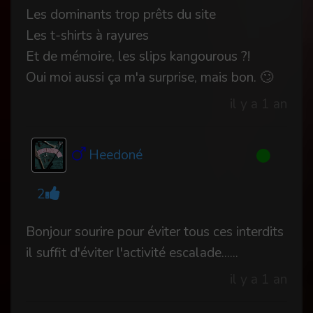
Les dominants trop prêts du site
Les t-shirts à rayures
Et de mémoire, les slips kangourous ?!
Oui moi aussi ça m'a surprise, mais bon. 🙄
il y a 1 an
Heedoné
2
Bonjour sourire pour éviter tous ces interdits
il suffit d'éviter l'activité escalade......
il y a 1 an