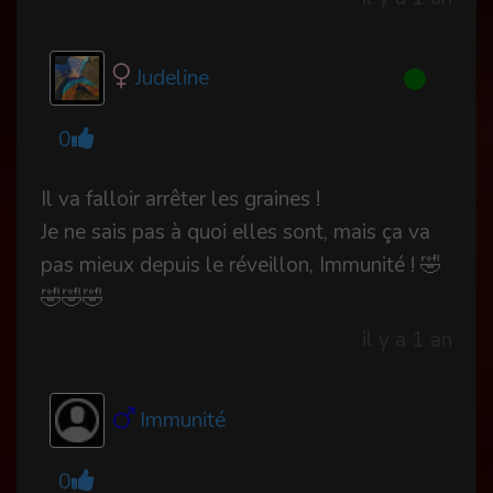
Judeline
0
Il va falloir arrêter les graines !
Je ne sais pas à quoi elles sont, mais ça va
pas mieux depuis le réveillon, Immunité ! 🤣
🤣🤣🤣
il y a 1 an
Immunité
0