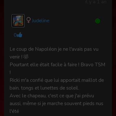
il y a 1 an
Judeline
0
Le coup de Napoléon je ne l'avais pas vu
venir ! 🤣
Pourtant elle était facile à faire ! Bravo TSM
!
Ricki m'a confié que lui apportait maillot de
bain, tongs et lunettes de soleil.
Avec le chapeau, c'est ce que j'ai prévu
aussi, même si je marche souvent pieds nus
l'été