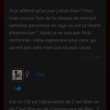
Ai je affirmé qu'un jour j allais bien ? Non
mais vouloir faire de la censure en mettant
certaines personnes en cage où est la liberté
d'expression ? Après je ne suis pas Ricki
cantonnier, vielle expression pour ceux qui
savent pas wiky n'est pas là pour savoir
il y a 1 an
TSM
0
Est-ce CB est l'abréviation de C'est Bien ou
de C'est Bon ou de Compresseur de Bite... ?