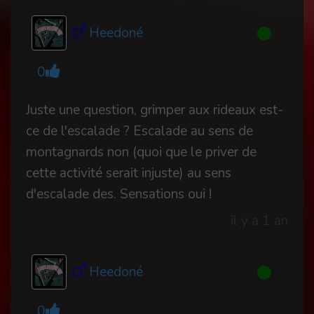
Heedoné
0
Juste une question, grimper aux rideaux est-
ce de l'escalade ? Escalade au sens de
montagnards non (quoi que le priver de
cette activité serait injuste) au sens
d'escalade des. Sensations oui !
il y a 1 an
Heedoné
0