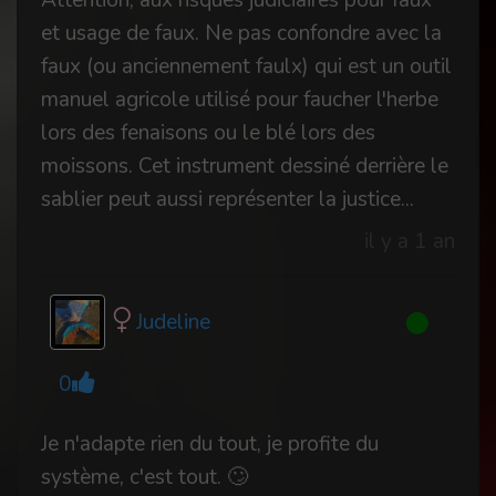
Attention, aux risques judiciaires pour faux
et usage de faux. Ne pas confondre avec la
faux (ou anciennement faulx) qui est un outil
manuel agricole utilisé pour faucher l'herbe
lors des fenaisons ou le blé lors des
moissons. Cet instrument dessiné derrière le
sablier peut aussi représenter la justice...
il y a 1 an
Judeline
0
Je n'adapte rien du tout, je profite du
système, c'est tout. 🙄