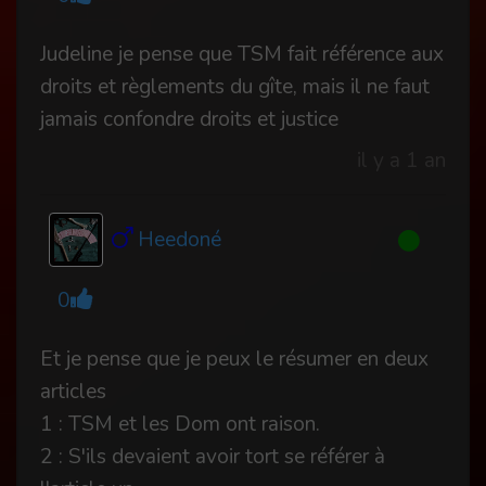
Judeline je pense que TSM fait référence aux
droits et règlements du gîte, mais il ne faut
jamais confondre droits et justice
il y a 1 an
Heedoné
0
Et je pense que je peux le résumer en deux
articles
1 : TSM et les Dom ont raison.
2 : S'ils devaient avoir tort se référer à