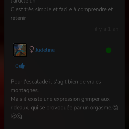
l'article un
C'est très simple et facile à comprendre et
retenir
il y a 1 an
Judeline
0
Pour l'escalade il s'agit bien de vraies
montagnes.
Mais il existe une expression grimper aux
rideaux, qui se provoquée par un orgasme.🤔
🤔🤔