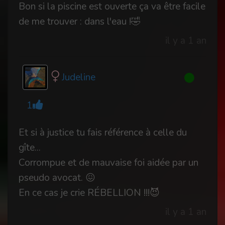
Bon si la piscine est ouverte ça va être facile
de me trouver : dans l'eau !🤣
il y a 1 an
Judeline
1
Et si à justice tu fais référence à celle du
gîte...
Corrompue et de mauvaise foi aidée par un
pseudo avocat. 😖
En ce cas je crie RÉBELLION !!!😈
il y a 1 an