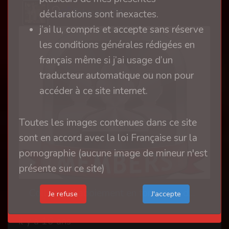
Educator74
déclarations sont inexactes.
j’ai lu, compris et accepte sans réserve
les conditions générales rédigées en
français même si j’ai usage d’un
traducteur automatique ou non pour
accéder à ce site internet.
Toutes les images contenues dans ce site
sont en accord avec la loi Française sur la
pornographie (aucune image de mineur n'est
présente sur ce site)
Collier anti aboiement en formation de soumise 2
Je refuse
il y a 10 ans