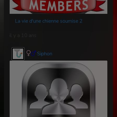
La vie d'une chienne soumise 2
il y a 10 ans
Siphon