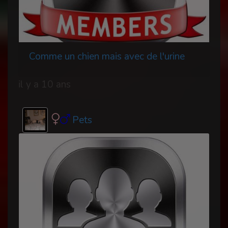
Comme un chien mais avec de l'urine
il y a 10 ans
Pets