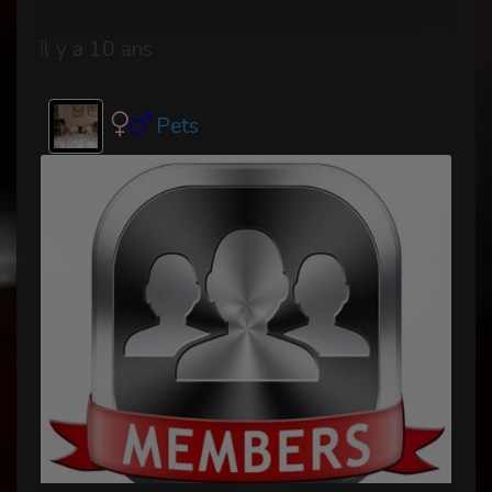
il y a 10 ans
Pets