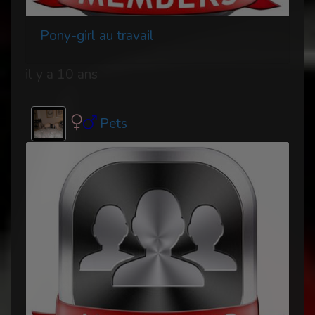
Pony-girl au travail
il y a 10 ans
Pets