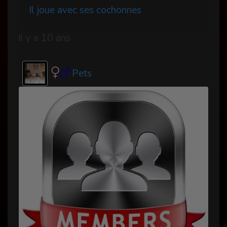
Il joue avec ses cochonnes
il y a 10 ans
Pets