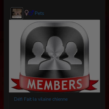
Pets
Défi Fait la vilaine chienne