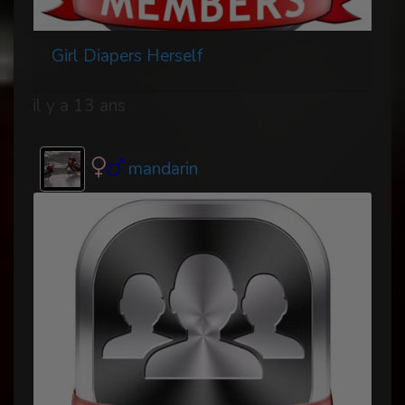
Girl Diapers Herself
il y a 13 ans
mandarin