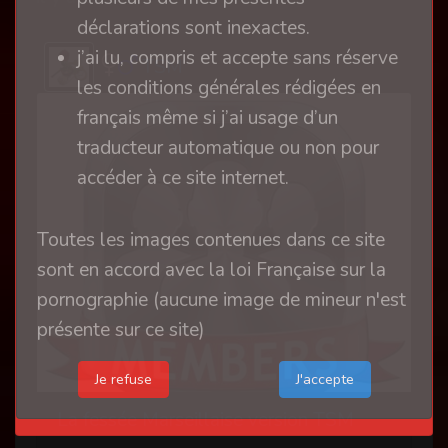
déclarations sont inexactes.
j’ai lu, compris et accepte sans réserve
TSM
les conditions générales rédigées en
français même si j’ai usage d’un
traducteur automatique ou non pour
accéder à ce site internet.
Toutes les images contenues dans ce site
sont en accord avec la loi Française sur la
pornographie (aucune image de mineur n'est
présente sur ce site)
Je refuse
La fessée Marseillaise version TSM