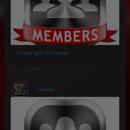
Diaper girl se change
il y a 13 ans
loupiau