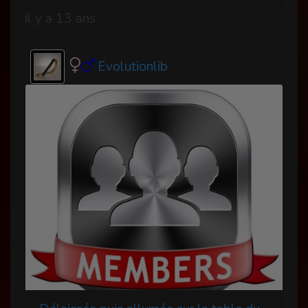
il y a 13 ans
Evolutionlib