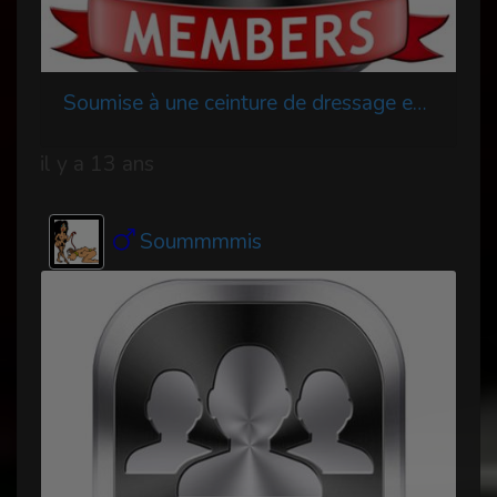
Soumise à une ceinture de dressage et de chasteté
il y a 13 ans
Soummmmis