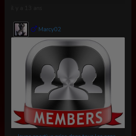
il y a 13 ans
Marcy02