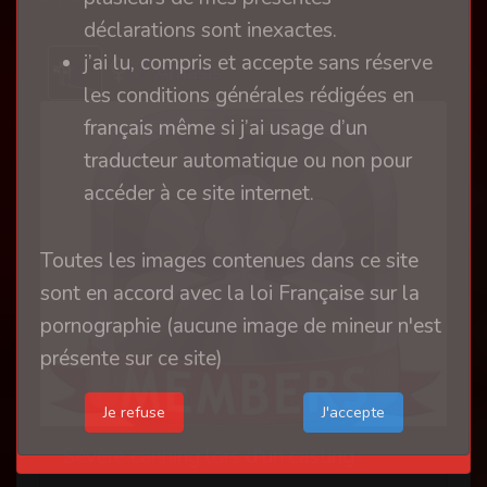
déclarations sont inexactes.
j’ai lu, compris et accepte sans réserve
Amasis
les conditions générales rédigées en
français même si j’ai usage d’un
traducteur automatique ou non pour
accéder à ce site internet.
Toutes les images contenues dans ce site
sont en accord avec la loi Française sur la
pornographie (aucune image de mineur n'est
présente sur ce site)
Je refuse
Sévère canning lors d'un casting