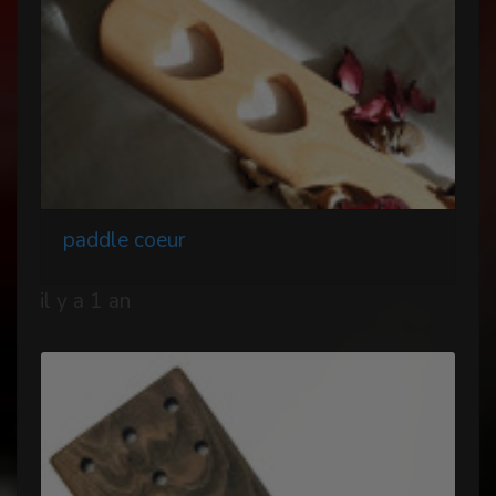
paddle coeur
il y a 1 an