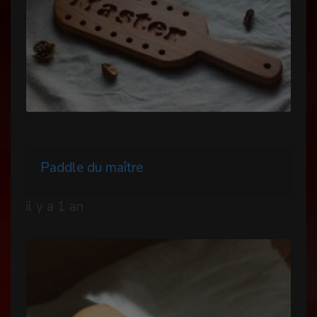
Paddle du maître
il y a 1 an