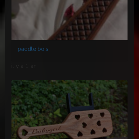
paddle bois
il y a 1 an