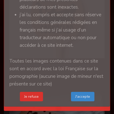
déclarations sont inexactes.
j’ai lu, compris et accepte sans réserve
les conditions générales rédigées en
français même si j’ai usage d’un
traducteur automatique ou non pour
accéder à ce site internet.
Toutes les images contenues dans ce site
raquette de ping-pong pour couple
sont en accord avec la loi Française sur la
pornographie (aucune image de mineur n'est
il y a 1 an
présente sur ce site)
Je refuse