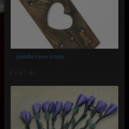
paddle coeur à trou
il y a 1 an