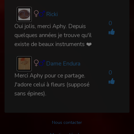
Ricki
0
Oui jolis, merci Aphy. Depuis
quelques années je trouve qu'il
existe de beaux instruments ❤️
Dame Endura
0
Merci Aphy pour ce partage.
J'adore celui à fleurs (supposé
sans épines).
Nous contacter