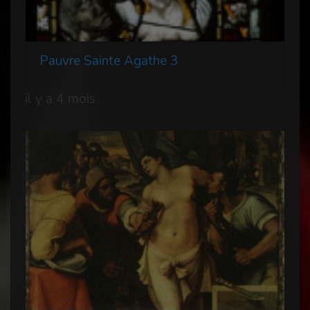
Pauvre Sainte Agathe 3
il y a 4 mois