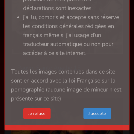
déclarations sont inexactes.
j’ai lu, compris et accepte sans réserve
les conditions générales rédigées en
français même si j’ai usage d’un
traducteur automatique ou non pour
accéder à ce site internet.
Pauvre Sainte Agathe 15
Toutes les images contenues dans ce site
sont en accord avec la loi Française sur la
il y a 4 mois
pornographie (aucune image de mineur n'est
présente sur ce site)
Je refuse