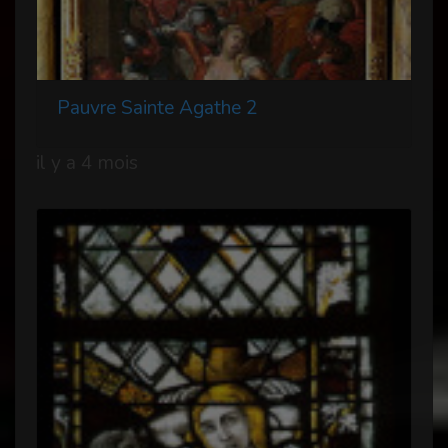
Pauvre Sainte Agathe 2
il y a 4 mois