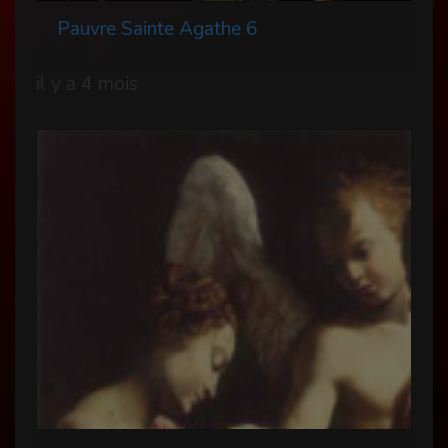
Pauvre Sainte Agathe 6
il y a 4 mois