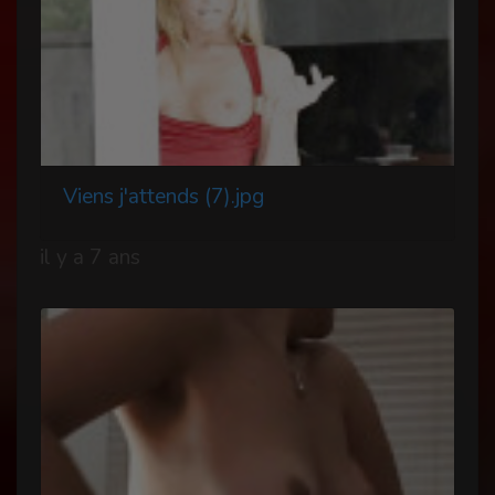
Viens j'attends (7).jpg
il y a 7 ans