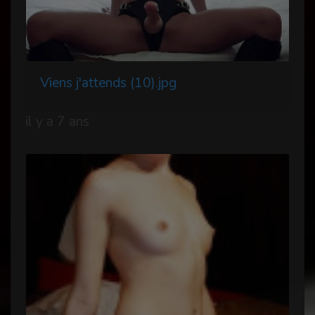
Viens j'attends (10).jpg
il y a 7 ans