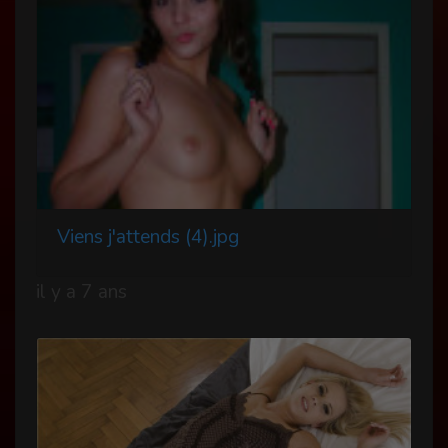
Viens j'attends (4).jpg
il y a 7 ans