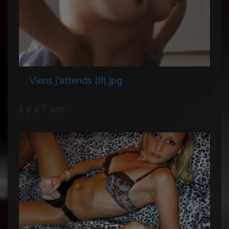
Viens j'attends (8).jpg
il y a 7 ans