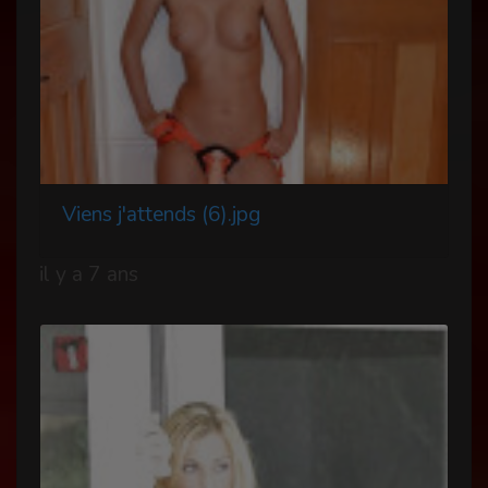
Viens j'attends (6).jpg
il y a 7 ans