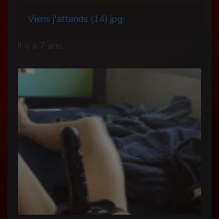
Viens j'attends (14).jpg
il y a 7 ans