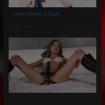
Viens j'attends (13).jpg
il y a 7 ans