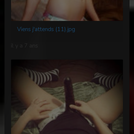
Viens j'attends (11).jpg
il y a 7 ans