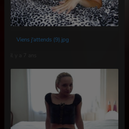
Viens j'attends (9).jpg
il y a 7 ans