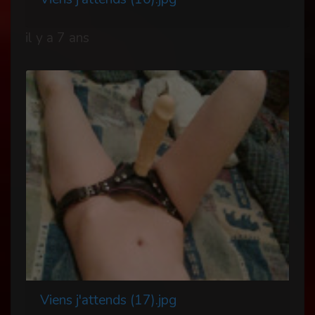
il y a 7 ans
Viens j'attends (17).jpg