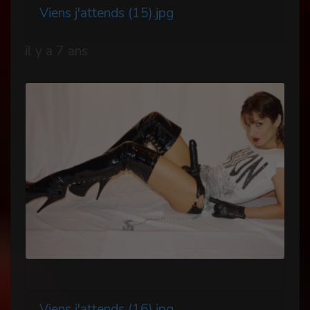
Viens j'attends (15).jpg
il y a 7 ans
Viens j'attends (16).jpg