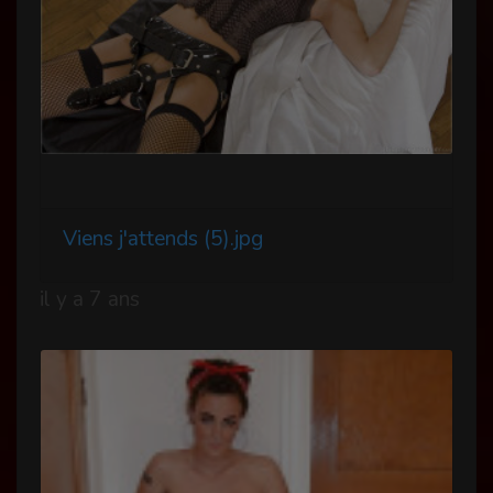
Viens j'attends (5).jpg
il y a 7 ans