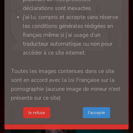
déclarations sont inexactes.
j’ai lu, compris et accepte sans réserve
les conditions générales rédigées en
français même si j’ai usage d’un
traducteur automatique ou non pour
accéder à ce site internet.
Toutes les images contenues dans ce site
Viens j'attends (3).jpg
sont en accord avec la loi Française sur la
pornographie (aucune image de mineur n'est
il y a 7 ans
présente sur ce site)
Je refuse