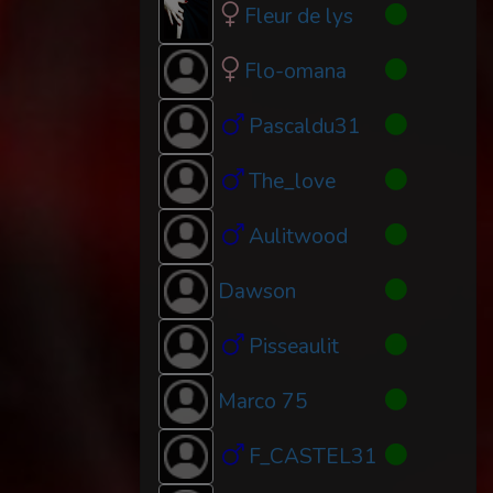
Fleur de lys
Flo-omana
Pascaldu31
The_love
Aulitwood
Dawson
Pisseaulit
Marco 75
F_CASTEL31