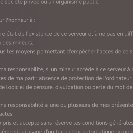
ne société privée ou un organisme public.
r l'honneur à :
ire état de l'existence de ce serveur et à ne pas en diff
 des mineurs.
tous les moyens permettant d'empêcher l'accès de ce s
a responsabilité, si un mineur accède à ce serveur à
es de ma part : absence de protection de l'ordinateur
e logiciel de censure, divulgation ou perte du mot d
a responsabilité si une ou plusieurs de mes présente
actes.
compris et accepte sans réserve les conditions générale
même si j’ai usage d’un traducteur automatique ou no