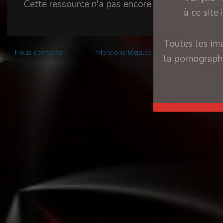
Cette ressource n'a pas encore été commentée.
à ce site 
Toutes les ima
Nous contacter
Mentions légales
Publicité
la pornographi