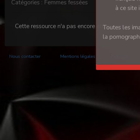
Catégories : Femmes fessées
à ce site 
Cette ressource n'a pas encore été commentée.
Toutes les ima
la pornographi
Nous contacter
Mentions légales
Publicité