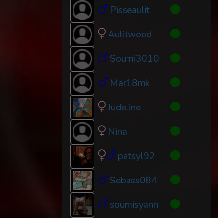
Pisseaulit
Aulitwood
Soumi3010
Mar18mk
Judeline
Nina
patsyl92
Sebass084
soumisyann