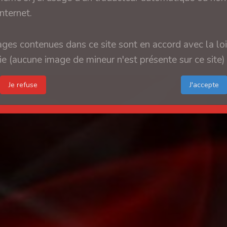
internet.
ges contenues dans ce site sont en accord avec la loi
e (aucune image de mineur n'est présente sur ce site)
Je refuse