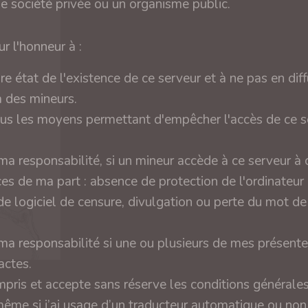
ne société privée ou un organisme public.
r l'honneur à :
ire état de l'existence de ce serveur et à ne pas en diff
 des mineurs.
tous les moyens permettant d'empêcher l'accès de ce s
a responsabilité, si un mineur accède à ce serveur à
es de ma part : absence de protection de l'ordinateur
e logiciel de censure, divulgation ou perte du mot d
a responsabilité si une ou plusieurs de mes présente
actes.
compris et accepte sans réserve les conditions générale
même si j’ai usage d’un traducteur automatique ou no