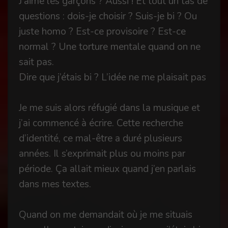
J’aime les garçons ? Aussi ! Et tout un tas de
questions : dois-je choisir ? Suis-je bi ? Ou
juste homo ? Est-ce provisoire ? Est-ce
normal ? Une torture mentale quand on ne
sait pas.
Dire que j’étais bi ? L’idée ne me plaisait pas
Je me suis alors réfugié dans la musique et
j’ai commencé à écrire. Cette recherche
d’identité, ce mal-être a duré plusieurs
années. Il s’exprimait plus ou moins par
période. Ça allait mieux quand j’en parlais
dans mes textes.
Quand on me demandait où je me situais