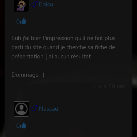
Ebisu
0
Euh j'ai bien l'impression qu'il ne fait plus
parti du site quand je cherche sa fiche de
présentation, j'ai aucun résultat.
Dommage. :(
il y a 10 ans
Nascau
0