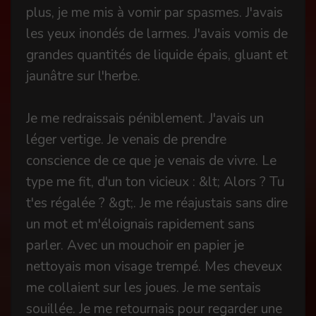
plus, je me mis à vomir par spasmes. J'avais
les yeux inondés de larmes. J'avais vomis de
grandes quantités de liquide épais, gluant et
jaunâtre sur l'herbe.
Je me redraissais péniblement. J'avais un
léger vertige. Je venais de prendre
conscience de ce que je venais de vivre. Le
type me fit, d'un ton vicieux : &lt; Alors ? Tu
t'es régalée ? &gt;. Je me réajustais sans dire
un mot et m'éloignais rapidement sans
parler. Avec un mouchoir en papier je
nettoyais mon visage trempé. Mes cheveux
me collaient sur les joues. Je me sentais
souillée. Je me retournais pour regarder une