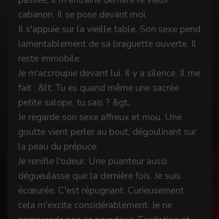
passée, il m'entraîne derrière le vieux
cabanon. Il se pose devant moi.
Il s'appuie sur la vieille table. Son sexe pend
lamentablement de sa braguette ouverte. Il
reste immobile.
Je m'accroupie devant lui. Il y a silence. Il me
fait : &lt; Tu es quand même une sacrée
petite salope, tu sais ? &gt;.
Je regarde son sexe affreux et mou. Une
goutte vient perler au bout, dégoulinant sur
la peau du prépuce.
Je renifle l'odeur. Une puanteur aussi
dégueulasse que la dernière fois. Je suis
écœurée. C'est répugnant. Curieusement
cela m'excite considérablement. Je ne