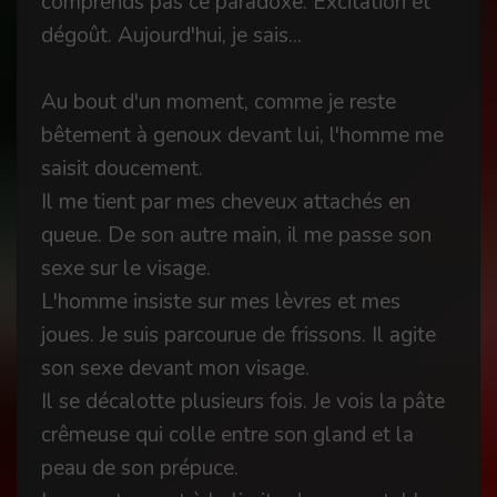
comprends pas ce paradoxe. Excitation et
dégoût. Aujourd'hui, je sais...
Au bout d'un moment, comme je reste
bêtement à genoux devant lui, l'homme me
saisit doucement.
Il me tient par mes cheveux attachés en
queue. De son autre main, il me passe son
sexe sur le visage.
L'homme insiste sur mes lèvres et mes
joues. Je suis parcourue de frissons. Il agite
son sexe devant mon visage.
Il se décalotte plusieurs fois. Je vois la pâte
crêmeuse qui colle entre son gland et la
peau de son prépuce.