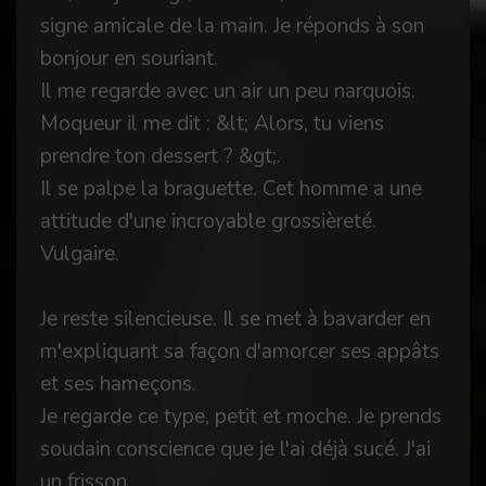
signe amicale de la main. Je réponds à son
bonjour en souriant.
Il me regarde avec un air un peu narquois.
Moqueur il me dit : &lt; Alors, tu viens
prendre ton dessert ? &gt;.
Il se palpe la braguette. Cet homme a une
attitude d'une incroyable grossièreté.
Vulgaire.
Je reste silencieuse. Il se met à bavarder en
m'expliquant sa façon d'amorcer ses appâts
et ses hameçons.
Je regarde ce type, petit et moche. Je prends
soudain conscience que je l'ai déjà sucé. J'ai
un frisson.