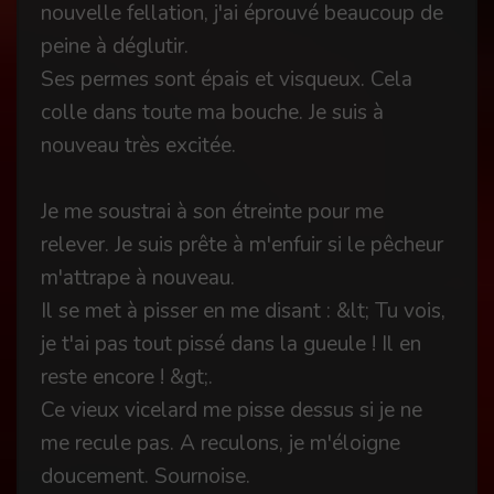
nouvelle fellation, j'ai éprouvé beaucoup de
peine à déglutir.
Ses permes sont épais et visqueux. Cela
colle dans toute ma bouche. Je suis à
nouveau très excitée.
Je me soustrai à son étreinte pour me
relever. Je suis prête à m'enfuir si le pêcheur
m'attrape à nouveau.
Il se met à pisser en me disant : &lt; Tu vois,
je t'ai pas tout pissé dans la gueule ! Il en
reste encore ! &gt;.
Ce vieux vicelard me pisse dessus si je ne
me recule pas. A reculons, je m'éloigne
doucement. Sournoise.