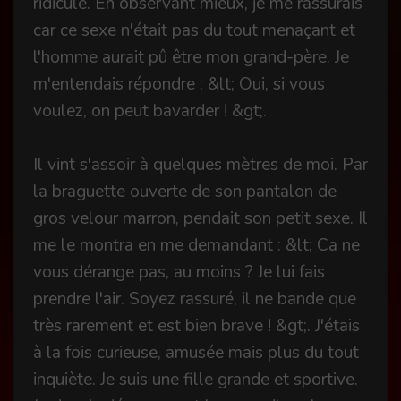
ridicule. En observant mieux, je me rassurais
car ce sexe n'était pas du tout menaçant et
l'homme aurait pû être mon grand-père. Je
m'entendais répondre : &lt; Oui, si vous
voulez, on peut bavarder ! &gt;.
Il vint s'assoir à quelques mètres de moi. Par
la braguette ouverte de son pantalon de
gros velour marron, pendait son petit sexe. Il
me le montra en me demandant : &lt; Ca ne
vous dérange pas, au moins ? Je lui fais
prendre l'air. Soyez rassuré, il ne bande que
très rarement et est bien brave ! &gt;. J'étais
à la fois curieuse, amusée mais plus du tout
inquiète. Je suis une fille grande et sportive.