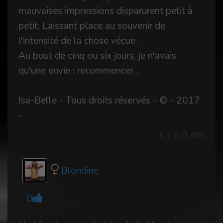
mauvaises impressions disparurent petit à
petit. Laissant place au souvenir de
l'intensité de la chose vécue.
Au bout de cinq ou six jours, je n'avais
qu'une envie : recommencer...
Isa-Belle - Tous droits réservés - © - 2017
-
il y a 8 ans
Blondine
0