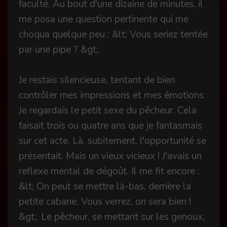
faculté. Au bout d'une dizaine de minutes, il
me posa une question pertinente qui me
choqua quelque peu : &lt; Vous seriez tentée
par une pipe ? &gt;.
Je restais silencieuse, tentant de bien
contrôler mes impressions et mes émotions.
Je regardais le petit sexe du pêcheur. Cela
faisait trois ou quatre ans que je fantasmais
sur cet acte. Là, subitement, l'opportunité se
présentait. Mais un vieux vicieux ! J'avais un
reflexe mental de dégoût. Il me fit encore :
&lt; On peut se mettre là-bas, derrière la
petite cabane. Vous verrez, on sera bien !
&gt;. Le pêcheur, se mettant sur les genoux,