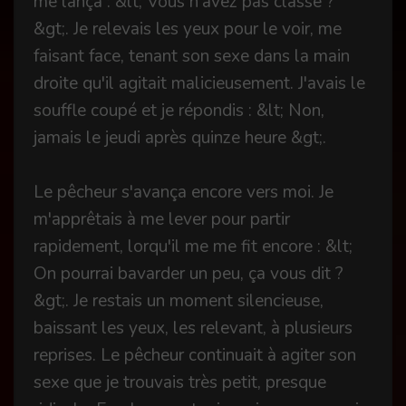
me lança : &lt; Vous n'avez pas classe ?
&gt;. Je relevais les yeux pour le voir, me
faisant face, tenant son sexe dans la main
droite qu'il agitait malicieusement. J'avais le
souffle coupé et je répondis : &lt; Non,
jamais le jeudi après quinze heure &gt;.
Le pêcheur s'avança encore vers moi. Je
m'apprêtais à me lever pour partir
rapidement, lorqu'il me me fit encore : &lt;
On pourrai bavarder un peu, ça vous dit ?
&gt;. Je restais un moment silencieuse,
baissant les yeux, les relevant, à plusieurs
reprises. Le pêcheur continuait à agiter son
sexe que je trouvais très petit, presque