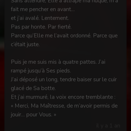
Sans attendre, Elle a attrapé ma nuque, m’a
fait me pencher en avant…
et j’ai avalé. Lentement.
Pas par honte. Par fierté.
Parce qu’Elle me l’avait ordonné. Parce que
c’était juste.
Puis je me suis mis à quatre pattes. J’ai
rampé jusqu’à Ses pieds.
J’ai déposé un long, tendre baiser sur le cuir
glacé de Sa botte.
Et j’ai murmuré, la voix encore tremblante :
« Merci, Ma Maîtresse, de m’avoir permis de
jouir… pour Vous. »
il y a 1 an