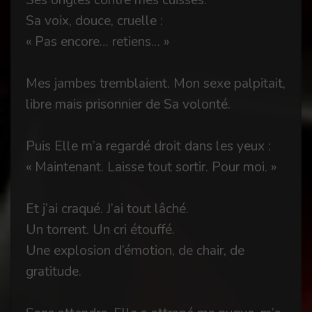
Ses ongles contre mes cuisses.
Sa voix, douce, cruelle :
« Pas encore… retiens… »
Mes jambes tremblaient. Mon sexe palpitait,
libre mais prisonnier de Sa volonté.
Puis Elle m’a regardé droit dans les yeux :
« Maintenant. Laisse tout sortir. Pour moi. »
Et j’ai craqué. J’ai tout lâché.
Un torrent. Un cri étouffé.
Une explosion d’émotion, de chair, de
gratitude.