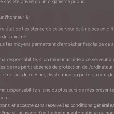
ne société privée ou un organisme public.
r l'honneur à :
ire état de l'existence de ce serveur et à ne pas en diff
 des mineurs.
tous les moyens permettant d'empêcher l'accès de ce s
a responsabilité, si un mineur accède à ce serveur à
es de ma part : absence de protection de l'ordinateur
e logiciel de censure, divulgation ou perte du mot d
a responsabilité si une ou plusieurs de mes présente
actes.
compris et accepte sans réserve les conditions générale
même si j’ai usage d’un traducteur automatique ou no