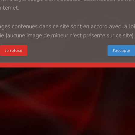
internet.
ges contenues dans ce site sont en accord avec la loi
e (aucune image de mineur n'est présente sur ce site)
Je refuse