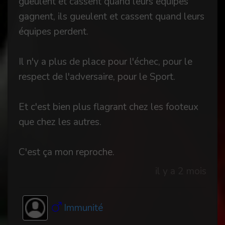
gueulent et cassent quand leurs équipes
gagnent, ils gueulent et cassent quand leurs
équipes perdent.
Il n'y a plus de place pour l'échec, pour le
respect de l'adversaire, pour le Sport.
Et c'est bien plus flagrant chez les footeux
que chez les autres.
C'est ça mon reproche.
il y a 2 mois
Immunité