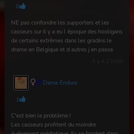
0
NE pas confondre les supporters et les
casseurs sur il y a eu l époque des hooligans
de certains extrêmes dans les gradins le
drame en Belgique et d autres j en passe
il y a 2 mois
Dame Endura
1
C'est bien le problème !
Les casseurs profitent du moindre
événement médiatique. Ils se fondent dans