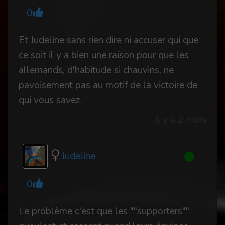
0
Et Judeline sans rien dire ni accuser qui que
ce soit il y a bien une raison pour que les
allemands, d'habitude si chauvins, ne
pavoisement pas au motif de la victoire de
qui vous savez.
il y a 2 mois
Judeline
0
Le problème c'est que les ""supporters""