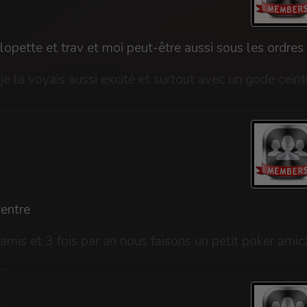
ventre