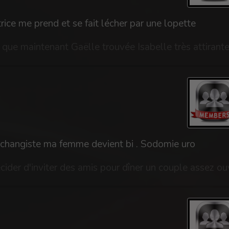
ce me prend et se fait lécher par une lopette
echangiste ma femme devient bi . Sodomie uro