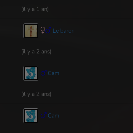
(il y a 1 an)
Le baron
(il y a 2 ans)
Cami
(il y a 2 ans)
Cami