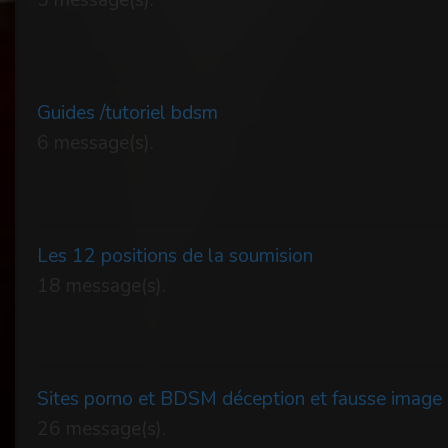
5 message(s).
Guides /tutoriel bdsm
6 message(s).
Les 12 positions de la soumision
18 message(s).
Sites porno et BDSM déception et fausse image
26 message(s).