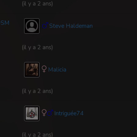
(il y a 2 ans)
BDSM
Steve Haldeman
(il y a 2 ans)
Malicia
(il y a 2 ans)
Intriguée74
(il y a 2 ans)