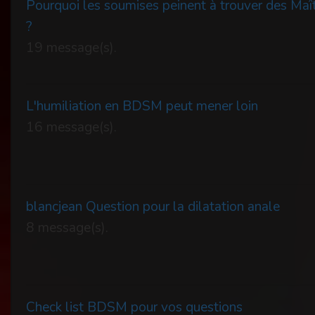
Pourquoi les soumises peinent à trouver des Maî
?
19 message(s).
L'humiliation en BDSM peut mener loin
16 message(s).
blancjean Question pour la dilatation anale
8 message(s).
Check list BDSM pour vos questions