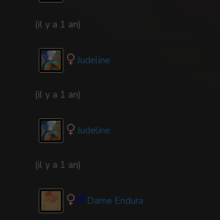
(il y a 1 an)
Judeline
(il y a 1 an)
Judeline
(il y a 1 an)
Dame Endura